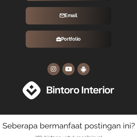
Email
Portfolio
Seberapa bermanfaat postingan ini?