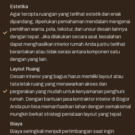
Estetika
Agar tercipta ruangan yang terlihat estetik dan enak
dipandang, diperlukan pemahaman mendalam mengenai
pemilihan warna, pola, tekstur, dan unsur desain lainnya
dengan tepat. Jika dilakukan secara asal, kesalahan
dapat menghasilkan interior rumah Anda justru terlihat
berantakan atau tidak serasi antara komponen satu
dengan yang lain.
Layout Ruang
Desain interior yang bagus harus memiliki layout atau
tata letak ruang yang menawarkan akses dan
pergerakan yang mudah untuk kenyamanan penghuni
rumah. Dengan bantuan jasa kontraktor interior di Bogor
Anda pun bisa memanfaatkan lahan dengan semaksimal
mungkin berkat strategi penataan layout yang tepat.
Biaya
Biaya seringkali menjadi pertimbangan saat ingin