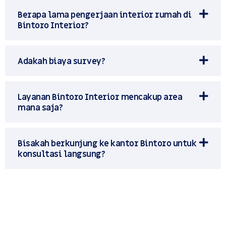
Berapa lama pengerjaan interior rumah di
Bintoro Interior?
Adakah biaya survey?
Layanan Bintoro Interior mencakup area
mana saja?
Bisakah berkunjung ke kantor Bintoro untuk
konsultasi langsung?