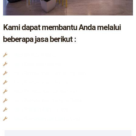
Kami dapat membantu Anda melalui
beberapa jasa berikut :
Jasa Interior Kantor
Jasa Dekorasi Rumah
Jasa Pembuatan Lemari Pakaian
Jasa Pembuatan Mini bar
Jasa Pembuatan Kitchen Set
Jasa Pembuatan Tempat Tidur
Jasa Pasang Partisi Kaca
Jasa Pemasangan Lantai Vinyl