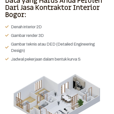
Data yang Harus Anda Peroleh
Dari Jasa Kontraktor Interior
Bogor:
Denah interior 2D
Gambar render 3D
Gambar teknis atau DED (Detailed Engineering
Design)
Jadwal pekerjaan dalam bentuk kurva S