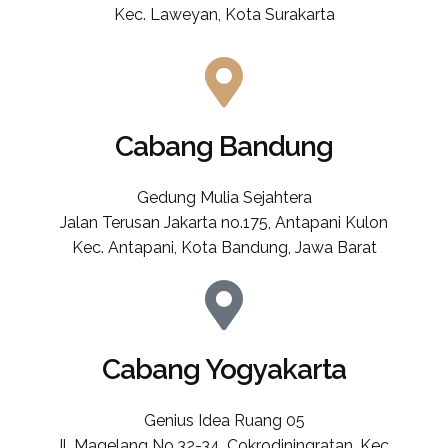
Kec. Laweyan, Kota Surakarta
Cabang Bandung
Gedung Mulia Sejahtera
Jalan Terusan Jakarta no.175, Antapani Kulon
Kec. Antapani, Kota Bandung, Jawa Barat
Cabang Yogyakarta
Genius Idea Ruang 05
Jl. Magelang No.32-34, Cokrodiningratan, Kec.