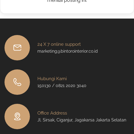
menilai posting ini.
24 X 7 online support
marketing@bintorointerior.co.id
Hubungi Kami
150130 / 0821 2020 3040
Office Address
Jl. Sirsak, Ciganjur, Jagakarsa Jakarta Selatan