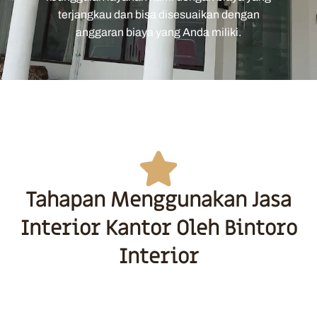
terjangkau dan bisa disesuaikan dengan
anggaran biaya yang Anda miliki.
Tahapan Menggunakan Jasa
Interior Kantor Oleh Bintoro
Interior