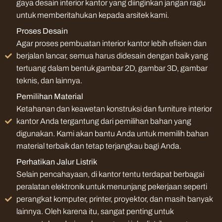
gaya desain interior kantor yang diinginkan jangan ragu
untuk memberitahukan kepada arsitek kami.
Proses Desain
Agar proses pembuatan interior kantor lebih efisien dan
berjalan lancar, semua harus didesain dengan baik yang
tertuang dalam bentuk gambar 2D, gambar 3D, gambar
teknis, dan lainnya.
Pemilihan Material
Ketahanan dan keawetan konstruksi dan furniture interior
kantor Anda tergantung dari pemilihan bahan yang
digunakan. Kami akan bantu Anda untuk memilih bahan
material terbaik dan tetap terjangkau bagi Anda.
Perhatikan Jalur Listrik
Selain pencahayaan, di kantor tentu terdapat berbagai
peralatan elektronik untuk menunjang pekerjaan seperti
perangkat komputer, printer, proyektor, dan masih banyak
lainnya. Oleh karena itu, sangat penting untuk