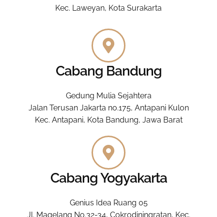
Kec. Laweyan, Kota Surakarta
Cabang Bandung
Gedung Mulia Sejahtera
Jalan Terusan Jakarta no.175, Antapani Kulon
Kec. Antapani, Kota Bandung, Jawa Barat
Cabang Yogyakarta
Genius Idea Ruang 05
Jl. Magelang No.32-34, Cokrodiningratan, Kec.