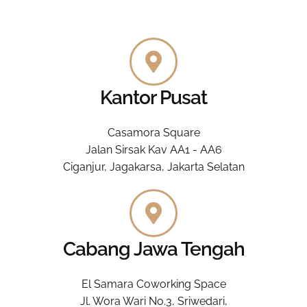
Kantor Pusat
Casamora Square
Jalan Sirsak Kav AA1 - AA6
Ciganjur, Jagakarsa, Jakarta Selatan
Cabang Jawa Tengah
El Samara Coworking Space
Jl. Wora Wari No.3, Sriwedari,