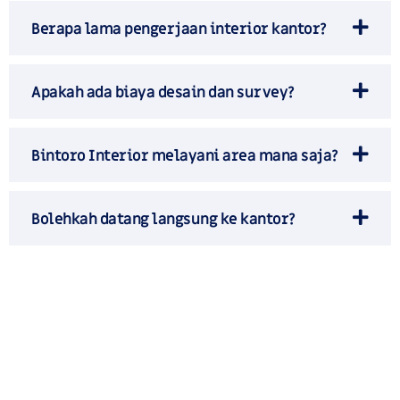
Berapa lama pengerjaan interior kantor?
Apakah ada biaya desain dan survey?
Bintoro Interior melayani area mana saja?
Bolehkah datang langsung ke kantor?