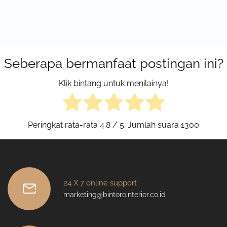
Seberapa bermanfaat postingan ini?
Klik bintang untuk menilainya!
Peringkat rata-rata
4.8
/ 5. Jumlah suara
1300
24 X 7 online support
marketing@bintorointerior.co.id