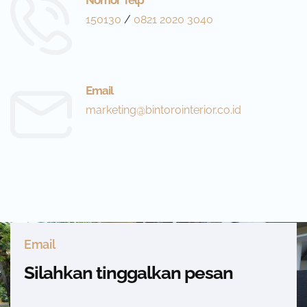
Nomor Telp
150130
/
0821 2020 3040
Email
marketing@bintorointerior.co.id
Email
Silahkan tinggalkan pesan