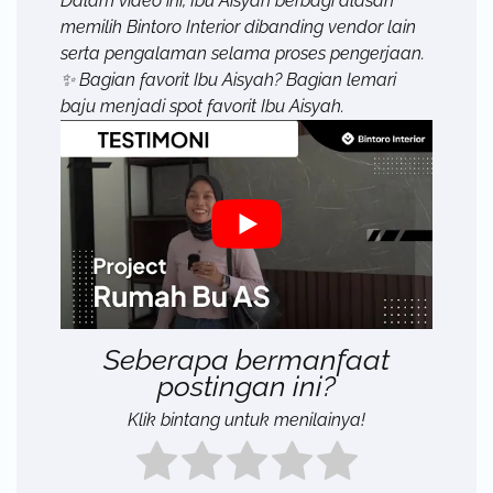
Dalam video ini, Ibu Aisyah berbagi alasan
memilih Bintoro Interior dibanding vendor lain
serta pengalaman selama proses pengerjaan.
✨ Bagian favorit Ibu Aisyah? Bagian lemari
baju menjadi spot favorit Ibu Aisyah.
Seberapa bermanfaat
postingan ini?
Klik bintang untuk menilainya!