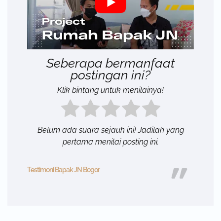
Seberapa bermanfaat
postingan ini?
Klik bintang untuk menilainya!
Belum ada suara sejauh ini! Jadilah yang
pertama menilai posting ini.
Testimoni Bapak JN Bogor