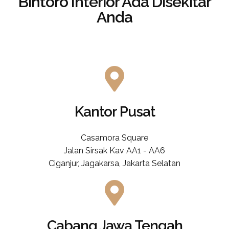
Bintoro Interior
Ada Disekitar
Anda
Kantor Pusat
Casamora Square
Jalan Sirsak Kav AA1 - AA6
Ciganjur, Jagakarsa, Jakarta Selatan
Cabang Jawa Tengah