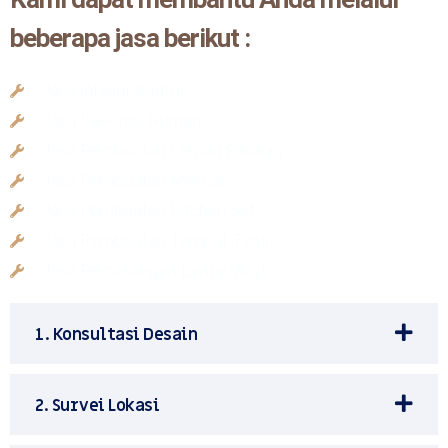
beberapa jasa berikut :
Jasa Interior Kantor
Jasa Dekorasi Rumah
Jasa Pembuatan Lemari Pakaian
Jasa Pembuatan Mini bar
Jasa Pembuatan Kitchen Set
Jasa Pembuatan Tempat Tidur
Jasa Pemasangan Lantai Vinyl
1. Konsultasi Desain
2. Survei Lokasi