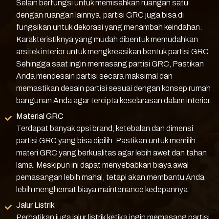
Selain berfungsi untuk memisahkan ruangan satu
dengan ruangan lainnya, partisi GRC juga bisa di
fungsikan untuk dekorasi yang menambah keindahan.
Karakteristiknya yang mudah dibentuk memudahkan
arsitek interior untuk mengkreasikan bentuk partisi GRC.
Sehingga saat ingin memasang partisi GRC, Pastikan
Anda mendesain partisi secara maksimal dan
memastikan desain partisi sesuai dengan konsep rumah
bangunan Anda agar tercipta keselarasan dalam interior.
Material GRC
Terdapat banyak opsi brand, ketebalan dan dimensi
partisi GRC yang bisa dipilih. Pastikan untuk memilih
materi GRC yang berkualitas agar lebih awet dan tahan
lama. Meskipun ini dapat menyebabkan biaya awal
pemasangan lebih mahal, tetapi akan membantu Anda
lebih menghemat biaya maintenance kedepannya.
Jalur Listrik
Perhatikan juga jalur listrik ketika ingin memasang partisi