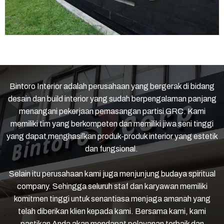
Bintoro Interior
adalah perusahaan yang bergerak di bidang
desain dan build interior yang sudah berpengalaman panjang
menangani pekerjaan pemasangan partisi GRC. Kami
memiliki tim yang berkompeten dan memiliki jiwa seni tinggi
yang dapat menghasilkan produk-produk interior yang estetik
dan fungsional.
Selain itu perusahaan kami juga menjunjung budaya spiritual
company. Sehingga seluruh staf dan karyawan memiliki
komitmen tinggi untuk senantiasa menjaga amanah yang
telah diberikan klien kepada kami. Bersama kami, kami
pastikan Anda akan mendapat pelayanan terbaik dan