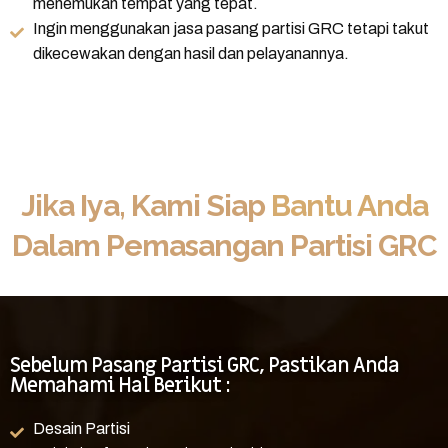
menemukan tempat yang tepat.
Ingin menggunakan jasa pasang partisi GRC tetapi takut
dikecewakan dengan hasil dan pelayanannya.
Jika Iya, Kami Siap
Bantu Anda
Dalam Pemasangan Partisi GRC
Sebelum Pasang Partisi GRC, Pastikan Anda
Memahami Hal Berikut :
Desain Partisi