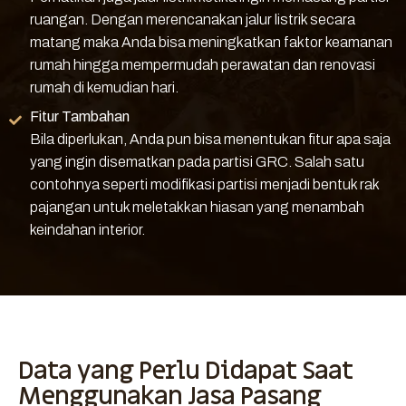
ruangan. Dengan merencanakan jalur listrik secara
matang maka Anda bisa meningkatkan faktor keamanan
rumah hingga mempermudah perawatan dan renovasi
rumah di kemudian hari.
Fitur Tambahan
Bila diperlukan, Anda pun bisa menentukan fitur apa saja
yang ingin disematkan pada partisi GRC. Salah satu
contohnya seperti modifikasi partisi menjadi bentuk rak
pajangan untuk meletakkan hiasan yang menambah
keindahan interior.
Data yang Perlu Didapat Saat
Menggunakan Jasa Pasang