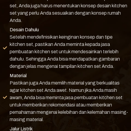
set, Anda juga harus menentukan konsep desain kitchen
set yang perlu Anda sesuaikan dengan konsep rumah
Anda.
Desain Dahulu
Setelah mendefinisikan keinginan konsep dan tipe
kitchen set, pastikan Anda meminta kepada jasa
pembuatan kitchen set untuk mendesainkan terlebih
dahulu. Sehingga Anda bisa mendapatkan gambaran
dengan jelas mengenai tampilan kitchen set Anda.
Material
Pastikan juga Anda memilih material yang berkualitas
agar kitchen set Anda awet. Namun jika Anda masih
awam, Anda bisa meminta jasa pembuatan kitchen set
untuk memberikan rekomendasi atau memberikan
pemahaman mengenai kelebihan dan kelemahan masing-
masing material.
Jalur Listrik