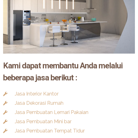
Kami dapat membantu Anda melalui
beberapa jasa berikut :
Jasa Interior Kantor
Jasa Dekorasi Rumah
Jasa Pembuatan Lemari Pakaian
Jasa Pembuatan Mini bar
Jasa Pembuatan Tempat Tidur