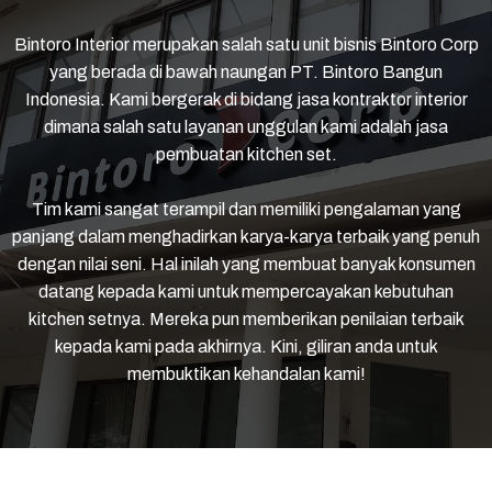
Bintoro Interior
merupakan salah satu unit bisnis Bintoro Corp
yang berada di bawah naungan PT. Bintoro Bangun
Indonesia. Kami bergerak di bidang jasa kontraktor interior
dimana salah satu layanan unggulan kami adalah jasa
pembuatan kitchen set.
Tim kami sangat terampil dan memiliki pengalaman yang
panjang dalam menghadirkan karya-karya terbaik yang penuh
dengan nilai seni. Hal inilah yang membuat banyak konsumen
datang kepada kami untuk mempercayakan kebutuhan
kitchen setnya. Mereka pun memberikan penilaian terbaik
kepada kami pada akhirnya. Kini, giliran anda untuk
membuktikan kehandalan kami!