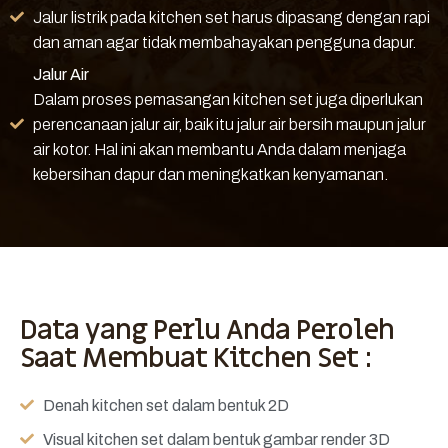
Jalur listrik pada kitchen set harus dipasang dengan rapi
dan aman agar tidak membahayakan pengguna dapur.
Jalur Air
Dalam proses pemasangan kitchen set juga diperlukan
perencanaan jalur air, baik itu jalur air bersih maupun jalur
air kotor. Hal ini akan membantu Anda dalam menjaga
kebersihan dapur dan meningkatkan kenyamanan.
Data yang Perlu Anda Peroleh
Saat Membuat Kitchen Set :
Denah kitchen set dalam bentuk 2D
Visual kitchen set dalam bentuk gambar render 3D