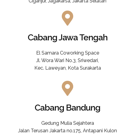
Ciganjur, Jagakarsa, Jakarta Selatan
Cabang Jawa Tengah
El Samara Coworking Space
Jl. Wora Wari No.3, Sriwedari,
Kec. Laweyan, Kota Surakarta
Cabang Bandung
Gedung Mulia Sejahtera
Jalan Terusan Jakarta no.175, Antapani Kulon