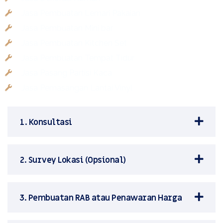
Jasa Pembuatan Lemari Pakaian
Jasa Pembuatan Mini bar
Jasa Pembuatan Kitchen Set
Jasa Pembuatan Tempat Tidur
Jasa Pasang Partisi Kaca
Jasa Pemasangan Lantai Vinyl
1. Konsultasi
2. Survey Lokasi (Opsional)
3. Pembuatan RAB atau Penawaran Harga