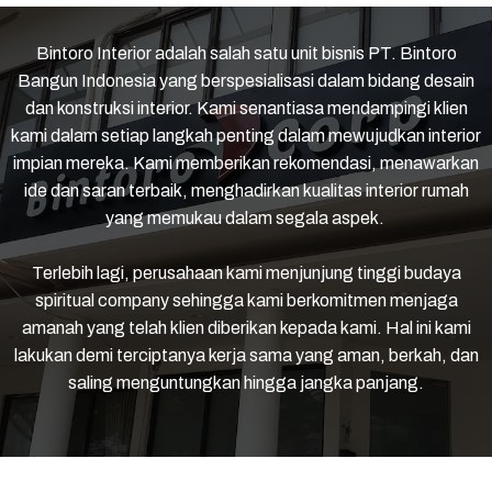
Bintoro Interior adalah salah satu unit bisnis PT. Bintoro
Bangun Indonesia yang berspesialisasi dalam bidang desain
dan konstruksi interior. Kami senantiasa mendampingi klien
kami dalam setiap langkah penting dalam mewujudkan interior
impian mereka. Kami memberikan rekomendasi, menawarkan
ide dan saran terbaik, menghadirkan kualitas interior rumah
yang memukau dalam segala aspek.
Terlebih lagi, perusahaan kami menjunjung tinggi budaya
spiritual company sehingga kami berkomitmen menjaga
amanah yang telah klien diberikan kepada kami. Hal ini kami
lakukan demi terciptanya kerja sama yang aman, berkah, dan
saling menguntungkan hingga jangka panjang.