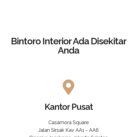
Bintoro Interior
Ada Disekitar
Anda
Kantor Pusat
Casamora Square
Jalan Sirsak Kav AA1 - AA6