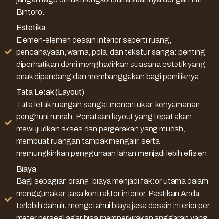
Bintoro.
Estetika
Elemen-elemen desain interior seperti ruang,
pencahayaan, warna, pola, dan tekstur sangat penting
diperhatikan demi menghadirkan suasana estetik yang
enak dipandang dan membanggakan bagi pemiliknya.
Tata Letak (Layout)
Tata letak ruangan sangat menentukan kenyamanan
penghuni rumah. Penataan layout yang tepat akan
mewujudkan akses dan pergerakan yang mudah,
membuat ruangan tampak mengalir, serta
memungkinkan penggunaan lahan menjadi lebih efisien.
Biaya
Bagi sebagian orang, biaya menjadi faktor utama dalam
menggunakan jasa kontraktor interior. Pastikan Anda
terlebih dahulu mengetahui biaya jasa desain interior per
meter persegi agar bisa memperkirakan anggaran yang