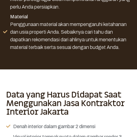
perlu Anda persiapkan.
Material
Penggunaan material akan mempengaruhi ketahanan
dan usia properti Anda. Sebaiknya cari tahu dan
dapatkan rekomendasi dari ahlinya untuk menentukan
material terbaik serta sesuai dengan budget Anda.
Data yang Harus Didapat Saat
Menggunakan Jasa Kontraktor
Interior Jakarta
Denah interior dalam gambar 2 dimensi
Visual interior tampak nyata dalam gambar render 3