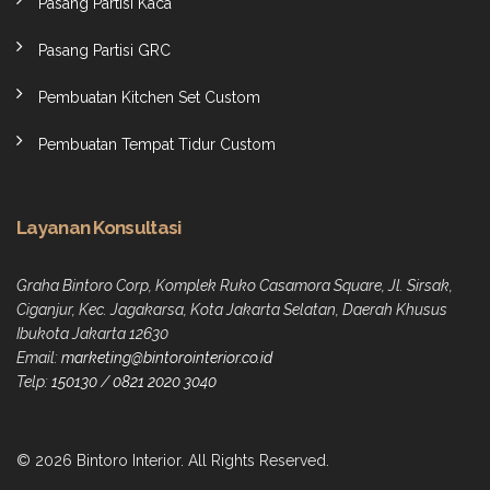
Pasang Partisi Kaca
Pasang Partisi GRC
Pembuatan Kitchen Set Custom
Pembuatan Tempat Tidur Custom
Layanan Konsultasi
Graha Bintoro Corp, Komplek Ruko Casamora Square, Jl. Sirsak,
Ciganjur, Kec. Jagakarsa, Kota Jakarta Selatan, Daerah Khusus
Ibukota Jakarta 12630
Email:
marketing@bintorointerior.co.id
Telp:
150130
/
0821 2020 3040
© 2026 Bintoro Interior. All Rights Reserved.