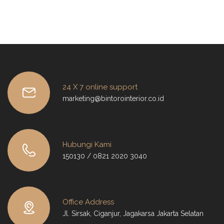
24 X 7 online support
marketing@bintorointerior.co.id
Hubungi Kami
150130 / 0821 2020 3040
Office Address
Jl. Sirsak, Ciganjur, Jagakarsa Jakarta Selatan