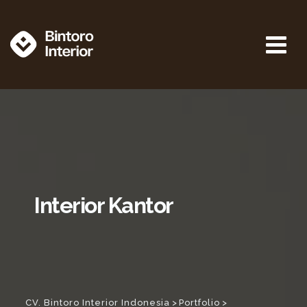
Skip
to
content
Interior Kantor
CV. Bintoro Interior Indonesia
>
Portfolio
>