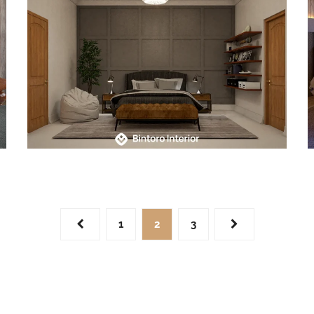
1
2
3