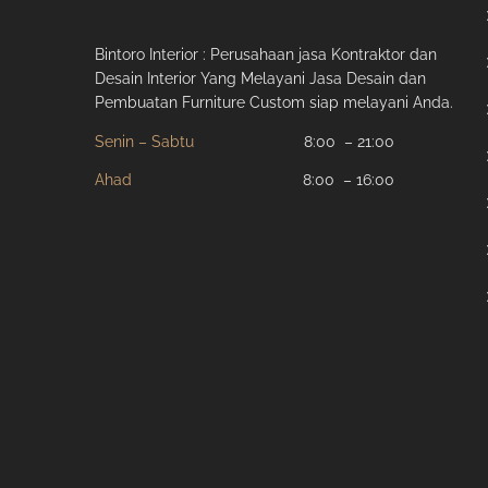
Bintoro Interior : Perusahaan jasa Kontraktor dan
Desain Interior Yang Melayani Jasa Desain dan
Pembuatan Furniture Custom siap melayani Anda.
Senin – Sabtu
8:00 – 21:00
Ahad
8:00 – 16:00