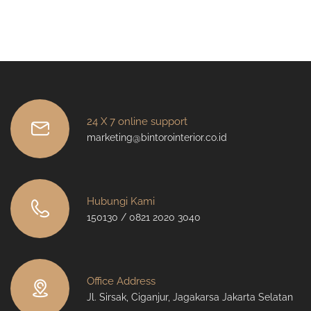
24 X 7 online support
marketing@bintorointerior.co.id
Hubungi Kami
150130 / 0821 2020 3040
Office Address
Jl. Sirsak, Ciganjur, Jagakarsa Jakarta Selatan