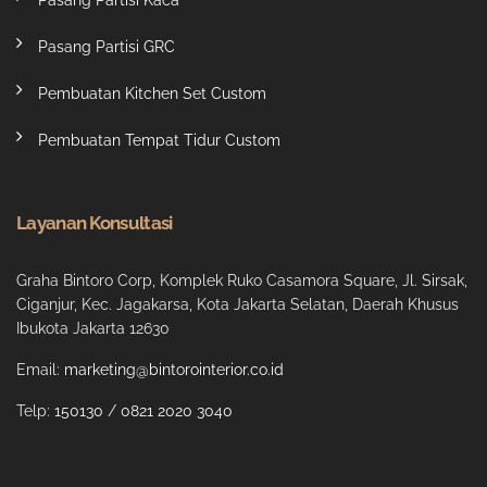
Pasang Partisi Kaca
Pasang Partisi GRC
Pembuatan Kitchen Set Custom
Pembuatan Tempat Tidur Custom
Layanan Konsultasi
Graha Bintoro Corp, Komplek Ruko Casamora Square, Jl. Sirsak,
Ciganjur, Kec. Jagakarsa, Kota Jakarta Selatan, Daerah Khusus
Ibukota Jakarta 12630
Email:
marketing@bintorointerior.co.id
Telp:
150130
/
0821 2020 3040