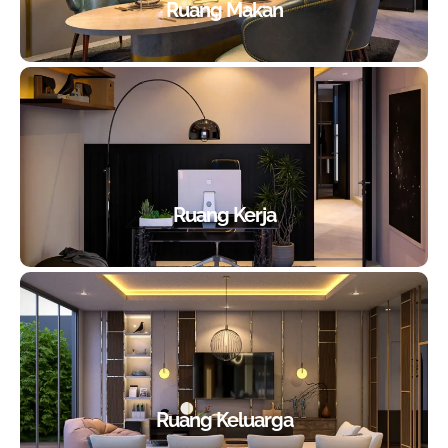
Ruang Makan
Ruang Kerja
Ruang Keluarga