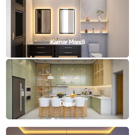
Kamar Mandi
Dapur