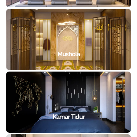
Mushola
Kamar Tidur