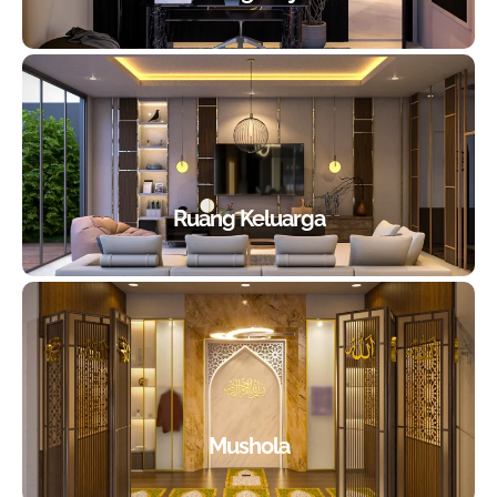
Ruang Keluarga
Mushola