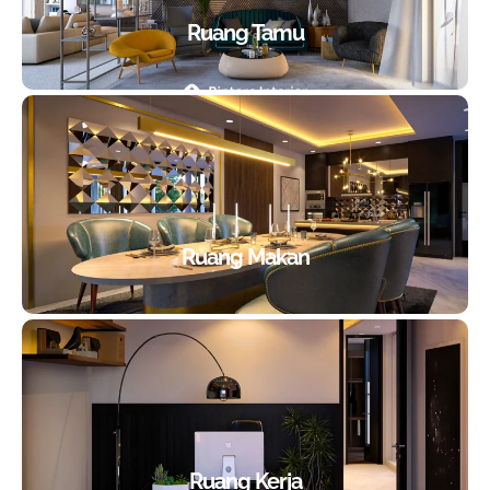
Ruang Tamu
Ruang Makan
Ruang Kerja