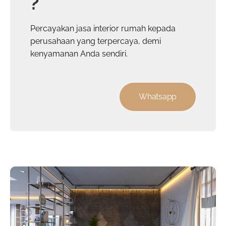
?
Percayakan
jasa interior rumah
kepada
perusahaan yang terpercaya, demi
kenyamanan Anda sendiri.
Whatsapp