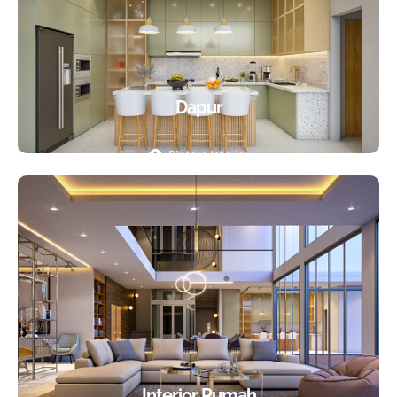
Dapur
Interior Rumah