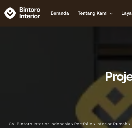
Beranda
Tentang Kami
Laya
Proje
CV. Bintoro Interior Indonesia
>
Portfolio
>
Interior Rumah
>