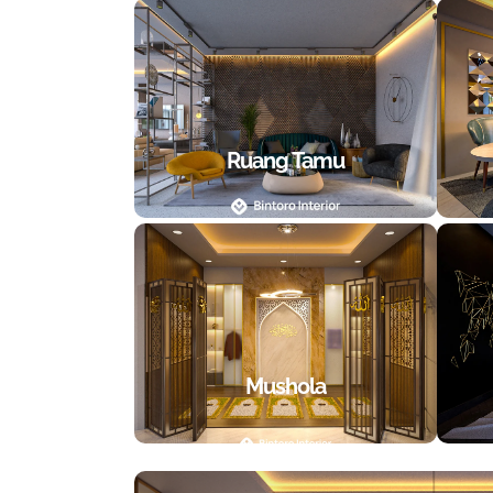
Ruang Tamu
Mushola