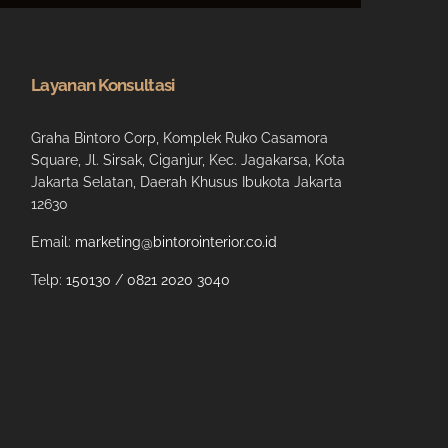
Layanan Konsultasi
Graha Bintoro Corp, Komplek Ruko Casamora
Square, Jl. Sirsak, Ciganjur, Kec. Jagakarsa, Kota
Jakarta Selatan, Daerah Khusus Ibukota Jakarta
12630
Email:
marketing@bintorointerior.co.id
Telp:
150130
/
0821 2020 3040