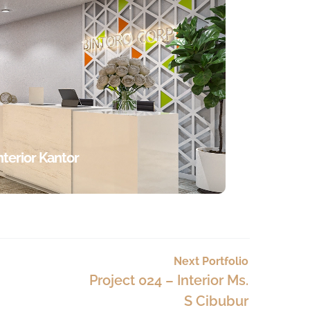
nterior Kantor
Next Portfolio
Project 024 – Interior Ms.
S Cibubur