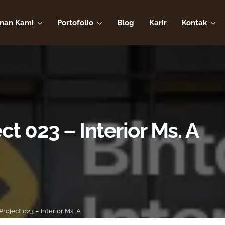
nan Kami
Portofolio
Blog
Karir
Kontak
ct 023 – Interior Ms. A
Project 023 – Interior Ms. A