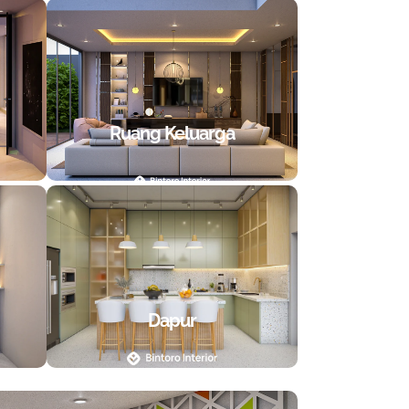
Ruang Keluarga
Dapur