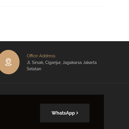
Office Address
Jl. Sirsak, Ciganjur, Jagakarsa Jakarta
Selatan
WhatsApp