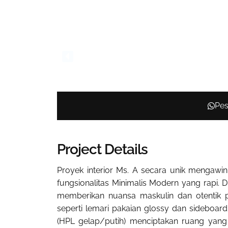
Pes
Project Details
Proyek interior Ms. A secara unik mengawin
fungsionalitas Minimalis Modern yang rapi. 
memberikan nuansa maskulin dan otentik pa
seperti lemari pakaian glossy dan sideboard
(HPL gelap/putih) menciptakan ruang yang s