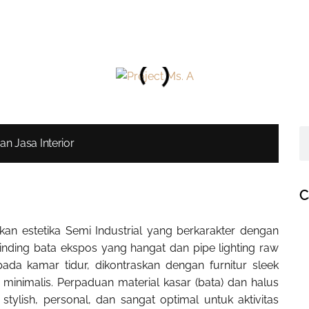
an Jasa Interior
C
kan estetika Semi Industrial yang berkarakter dengan
Dinding bata ekspos yang hangat dan pipe lighting raw
da kamar tidur, dikontraskan dengan furnitur sleek
 minimalis. Perpaduan material kasar (bata) dan halus
tylish, personal, dan sangat optimal untuk aktivitas