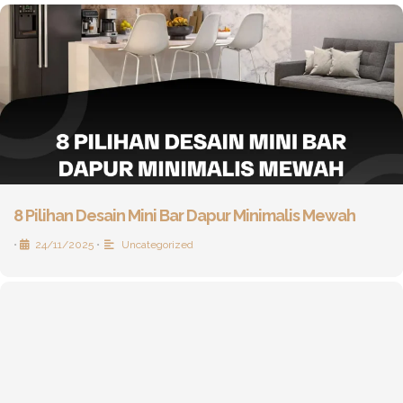
8 Pilihan Desain Mini Bar Dapur Minimalis Mewah
•
24/11/2025
•
Uncategorized