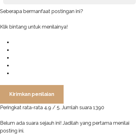
Seberapa bermanfaat postingan ini?
Klik bintang untuk menilainya!
Kirimkan penilaian
Peringkat rata-rata
4.9
/ 5. Jumlah suara
1390
Belum ada suara sejauh ini! Jadilah yang pertama menilai
posting ini.