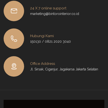
24 X 7 online support
marketing@bintorointerior.co.id
Hubungi Kami
150130 / 0821 2020 3040
Office Address
Jl. Sirsak, Ciganjur, Jagakarsa Jakarta Selatan