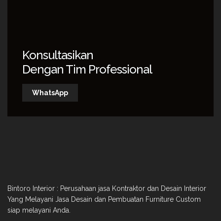
Konsultasikan
Dengan Tim Professional
WhatsApp
Bintoro Interior : Perusahaan jasa Kontraktor dan Desain Interior
Yang Melayani Jasa Desain dan Pembuatan Furniture Custom
siap melayani Anda.