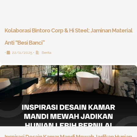
Kolaborasi Bintoro Corp & Hi Steel: Jaminan Material
Anti “Besi Banci”
•
22/11/2025
•
Berita
Inspirasi Desain Kamar Mandi Mewah Jadikan Hunian