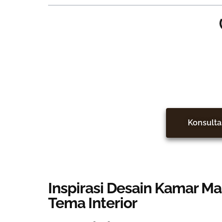
Percantik Ruangan,
Konsulta
Inspirasi Desain Kamar M
Tema Interior