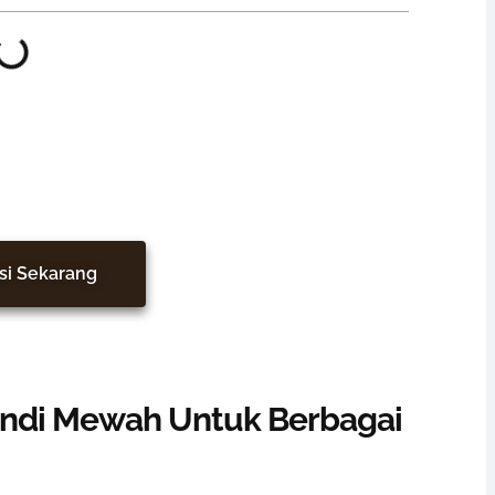
 Tambah Nilai Hunian
si Sekarang
andi Mewah Untuk Berbagai