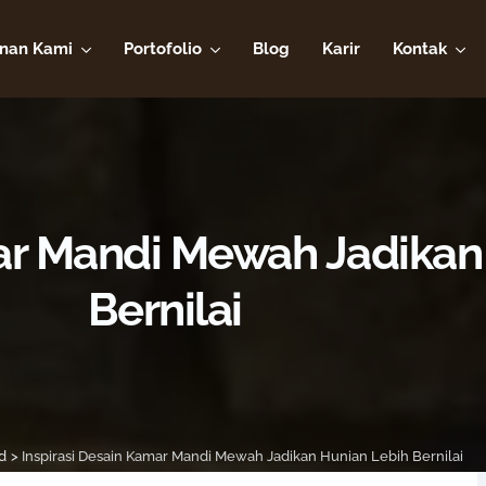
nan Kami
Portofolio
Blog
Karir
Kontak
mar Mandi Mewah Jadikan
Bernilai
d
>
Inspirasi Desain Kamar Mandi Mewah Jadikan Hunian Lebih Bernilai