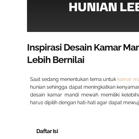
Inspirasi Desain Kamar M
Lebih Bernilai
Saat sedang menentukan tema untuk
kamar m
hunian sehingga dapat meningkatkan kenyamanan,
desain kamar mandi mewah memiliki kelebi
harus dipilih dengan hati-hati agar dapat mewuj
Daftar Isi