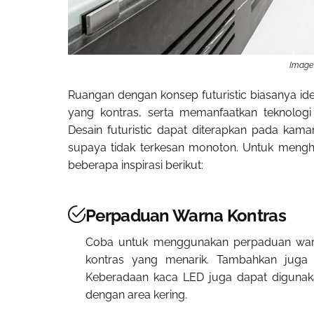
Image 
Ruangan dengan konsep futuristic biasanya id
yang kontras, serta memanfaatkan teknologi
Desain futuristic dapat diterapkan pada ka
supaya tidak terkesan monoton. Untuk mengh
beberapa inspirasi berikut:
Perpaduan Warna Kontras
Coba untuk menggunakan perpaduan warn
kontras yang menarik. Tambahkan juga 
Keberadaan kaca LED juga dapat digunak
dengan area kering.