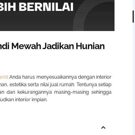
andi Mewah Jadikan Hunian
andi
Anda harus menyesuaikannya dengan interior
 estetika serta nilai jual rumah. Tentunya setiap
han dan kekurangannya masing-masing sehingga
udkan interior impian.