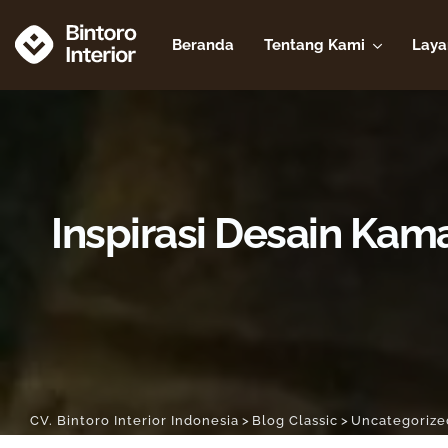
Beranda
Tentang Kami
Laya
Inspirasi Desain Ka
CV. Bintoro Interior Indonesia
>
Blog Classic
>
Uncategorize