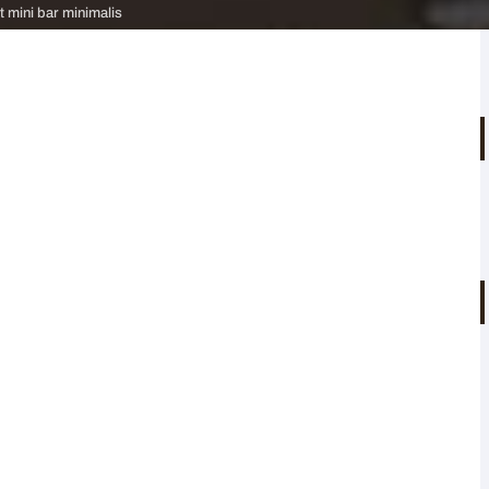
t mini bar minimalis