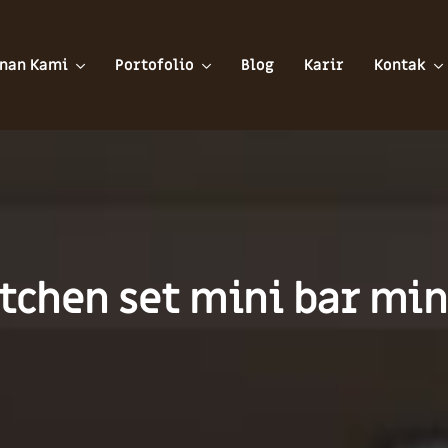
nan Kami
Portofolio
Blog
Karir
Kontak
itchen set mini bar mi