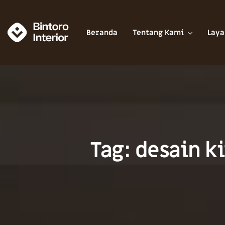
Beranda
Tentang Kami
Laya
Tag: desain k