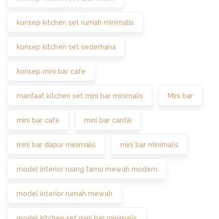
konsep kitchen set rumah minimalis
konsep kitchen set sederhana
konsep mini bar cafe
manfaat kitchen set mini bar minimalis
Mini bar
mini bar cafe
mini bar cantik
mini bar dapur minimalis
mini bar minimalis
model interior ruang tamu mewah modern
model interior rumah mewah
model kitchen set mini bar minimalis