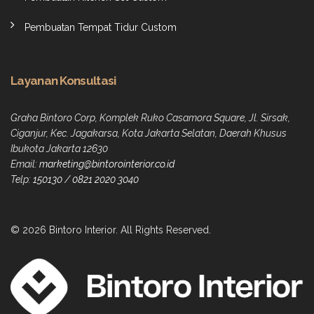
Pembuatan Tempat Tidur Custom
Layanan Konsultasi
Graha Bintoro Corp, Komplek Ruko Casamora Square, Jl. Sirsak,
Ciganjur, Kec. Jagakarsa, Kota Jakarta Selatan, Daerah Khusus
Ibukota Jakarta 12630
Email:
marketing@bintorointerior.co.id
Telp:
150130
/
0821 2020 3040
© 2026 Bintoro Interior. All Rights Reserved.