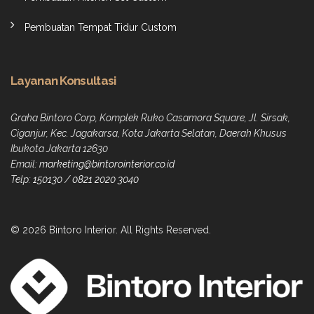
Pembuatan Tempat Tidur Custom
Layanan Konsultasi
Graha Bintoro Corp, Komplek Ruko Casamora Square, Jl. Sirsak,
Ciganjur, Kec. Jagakarsa, Kota Jakarta Selatan, Daerah Khusus
Ibukota Jakarta 12630
Email:
marketing@bintorointerior.co.id
Telp:
150130
/
0821 2020 3040
© 2026 Bintoro Interior. All Rights Reserved.