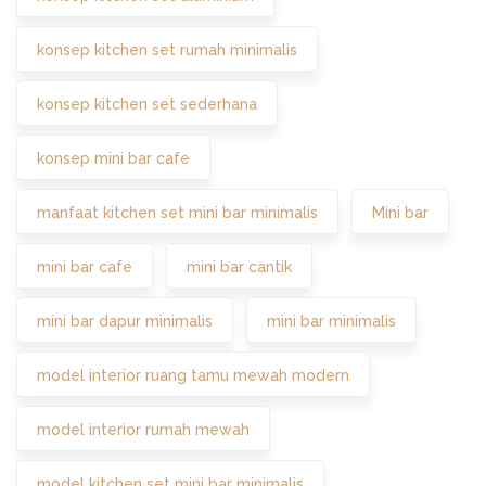
konsep kitchen set rumah minimalis
konsep kitchen set sederhana
konsep mini bar cafe
manfaat kitchen set mini bar minimalis
Mini bar
mini bar cafe
mini bar cantik
mini bar dapur minimalis
mini bar minimalis
model interior ruang tamu mewah modern
model interior rumah mewah
model kitchen set mini bar minimalis