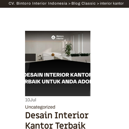
CV. Bintoro Interior Indonesia
>
Blog Classic
>
interior kantor
10
Jul
Uncategorized
Desain Interior
Kantor Terbaik