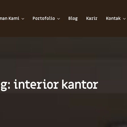
nan Kami
Portofolio
Blog
Karir
Kontak
g: interior kantor