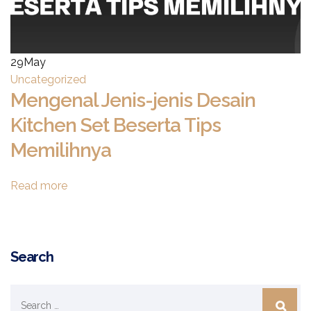
29
May
Uncategorized
Mengenal Jenis-jenis Desain
Kitchen Set Beserta Tips
Memilihnya
Read more
Search