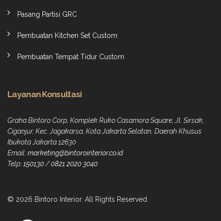
Pasang Partisi GRC
Pembuatan Kitchen Set Custom
Pembuatan Tempat Tidur Custom
Layanan Konsultasi
Graha Bintoro Corp, Komplek Ruko Casamora Square, Jl. Sirsak,
Ciganjur, Kec. Jagakarsa, Kota Jakarta Selatan, Daerah Khusus
Ibukota Jakarta 12630
Email:
marketing@bintorointerior.co.id
Telp:
150130
/
0821 2020 3040
© 2026 Bintoro Interior. All Rights Reserved.