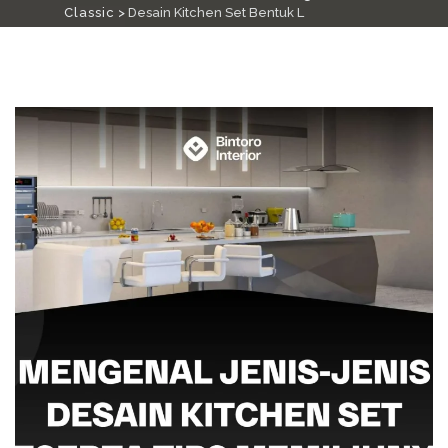
Classic
>
Desain Kitchen Set Bentuk L