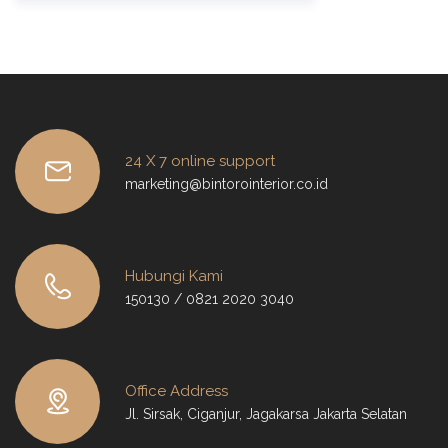
24 X 7 online support
marketing@bintorointerior.co.id
Hubungi Kami
150130 / 0821 2020 3040
Office Address
Jl. Sirsak, Ciganjur, Jagakarsa Jakarta Selatan