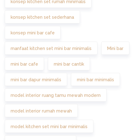
konsep kitchen set rumah minimalis
konsep kitchen set sederhana
konsep mini bar cafe
manfaat kitchen set mini bar minimalis
Mini bar
mini bar cafe
mini bar cantik
mini bar dapur minimalis
mini bar minimalis
model interior ruang tamu mewah modern
model interior rumah mewah
model kitchen set mini bar minimalis