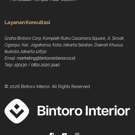
Layanan Konsultasi
Graha Bintoro Corp, Komplek Ruko Casamora Square, Jl. Sirsak,
Ciganjur, Kec. Jagakarsa, Kota Jakarta Selatan, Daerah Khusus
Ibukota Jakarta 12630
Email:
marketing@bintorointerior.co.id
Telp:
150130
/
0821 2020 3040
© 2026 Bintoro Interior. All Rights Reserved.