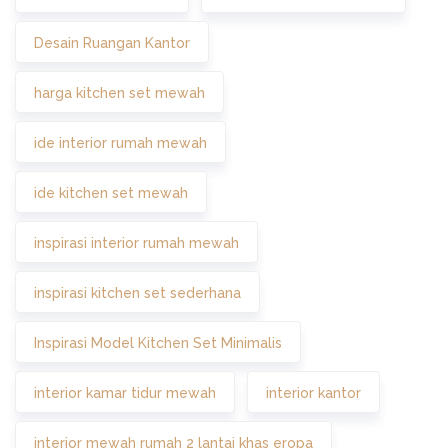
Desain Ruangan Kantor
harga kitchen set mewah
ide interior rumah mewah
ide kitchen set mewah
inspirasi interior rumah mewah
inspirasi kitchen set sederhana
Inspirasi Model Kitchen Set Minimalis
interior kamar tidur mewah
interior kantor
interior mewah rumah 2 lantai khas eropa