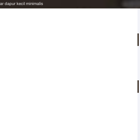
bar dapur kecil minimalis