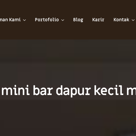
nan Kami
Portofolio
Blog
Karir
Kontak
t mini bar dapur kecil 