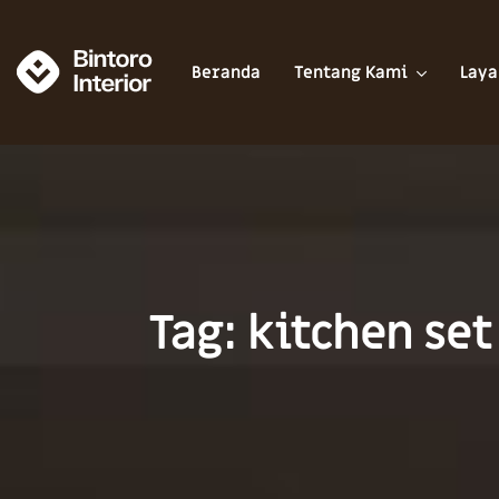
Beranda
Tentang Kami
Laya
Tag: kitchen se