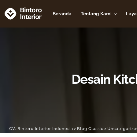
Beranda
Tentang Kami
Laya
Desain Kitc
CV. Bintoro Interior Indonesia
>
Blog Classic
>
Uncategorize