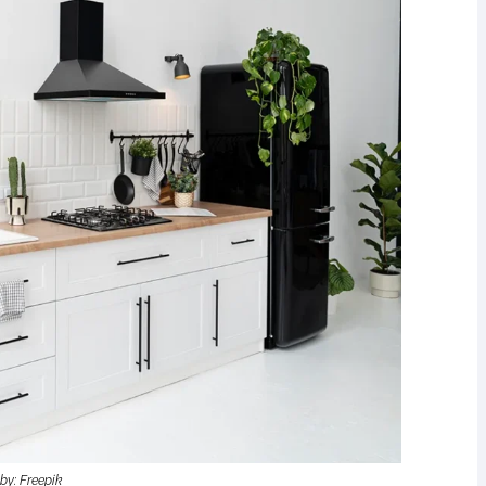
by: Freepik