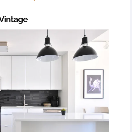
 Vintage