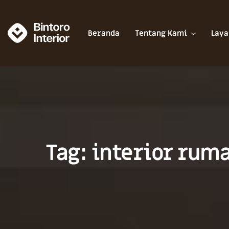
Beranda
Tentang Kami
Laya
Tag: interior rum