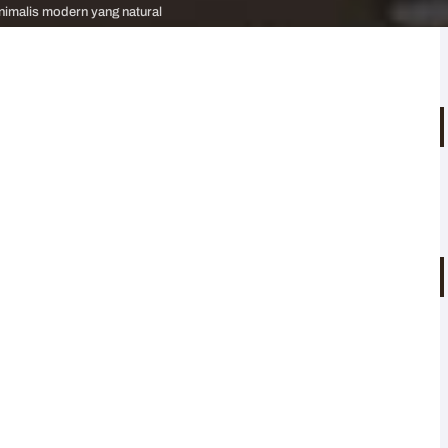
inimalis modern yang natural