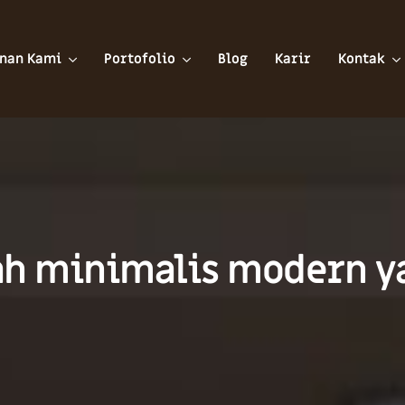
nan Kami
Portofolio
Blog
Karir
Kontak
ah minimalis modern y