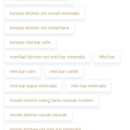
konsep kitchen set rumah minimalis
konsep kitchen set sederhana
konsep mini bar cafe
manfaat kitchen set mini bar minimalis
Mini bar
mini bar cafe
mini bar cantik
mini bar dapur minimalis
mini bar minimalis
model interior ruang tamu mewah modern
model interior rumah mewah
model kitchen set mini bar minimalis