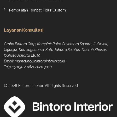
Pembuatan Tempat Tidur Custom
Layanan Konsultasi
Graha Bintoro Corp, Komplek Ruko Casamora Square, Jl. Sirsak,
Ciganjur, Kec. Jagakarsa, Kota Jakarta Selatan, Daerah Khusus
Ibukota Jakarta 12630
Email:
marketing@bintorointerior.co.id
Telp:
150130
/
0821 2020 3040
© 2026 Bintoro Interior. All Rights Reserved.