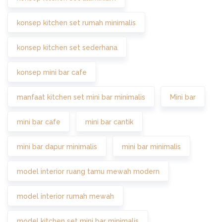
konsep kitchen set rumah minimalis
konsep kitchen set sederhana
konsep mini bar cafe
manfaat kitchen set mini bar minimalis
Mini bar
mini bar cafe
mini bar cantik
mini bar dapur minimalis
mini bar minimalis
model interior ruang tamu mewah modern
model interior rumah mewah
model kitchen set mini bar minimalis