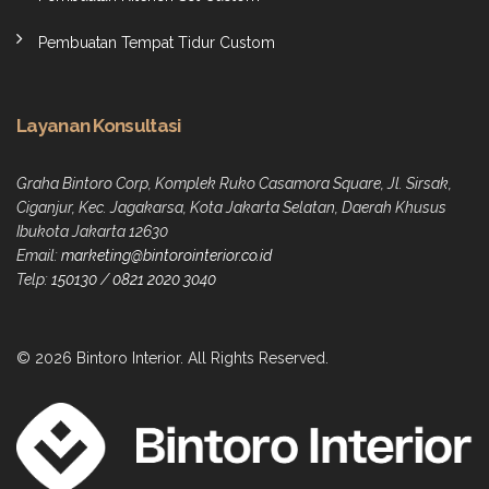
Pembuatan Tempat Tidur Custom
Layanan Konsultasi
Graha Bintoro Corp, Komplek Ruko Casamora Square, Jl. Sirsak,
Ciganjur, Kec. Jagakarsa, Kota Jakarta Selatan, Daerah Khusus
Ibukota Jakarta 12630
Email:
marketing@bintorointerior.co.id
Telp:
150130
/
0821 2020 3040
© 2026 Bintoro Interior. All Rights Reserved.