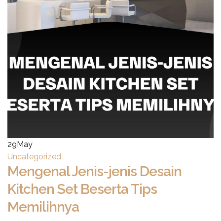
29
May
Uncategorized
Mengenal Jenis-jenis Desain
Kitchen Set Beserta Tips
Memilihnya