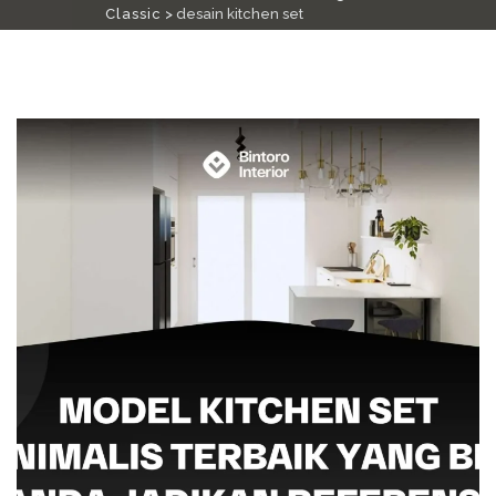
Classic
>
desain kitchen set