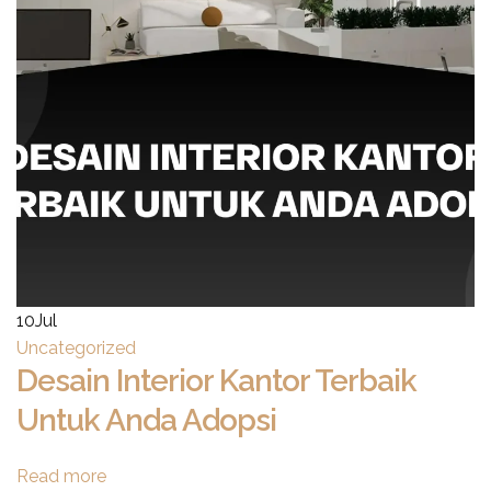
10
Jul
Uncategorized
Desain Interior Kantor Terbaik
Untuk Anda Adopsi
Read more