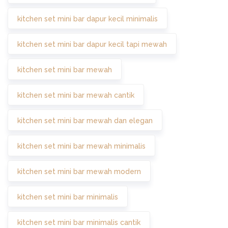
kitchen set mini bar dapur kecil minimalis
kitchen set mini bar dapur kecil tapi mewah
kitchen set mini bar mewah
kitchen set mini bar mewah cantik
kitchen set mini bar mewah dan elegan
kitchen set mini bar mewah minimalis
kitchen set mini bar mewah modern
kitchen set mini bar minimalis
kitchen set mini bar minimalis cantik