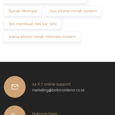
Rumah Minimalis
tipe interior rumah modern
tips membuat mini bar cafe
warna interior rumah minimalis modern
24 X 7 online support
marketing@bintorointerior.co.id
Hubungi Kami