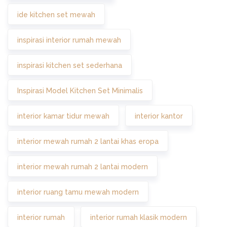
ide kitchen set mewah
inspirasi interior rumah mewah
inspirasi kitchen set sederhana
Inspirasi Model Kitchen Set Minimalis
interior kamar tidur mewah
interior kantor
interior mewah rumah 2 lantai khas eropa
interior mewah rumah 2 lantai modern
interior ruang tamu mewah modern
interior rumah
interior rumah klasik modern