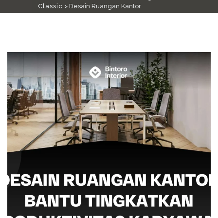
Classic
>
Desain Ruangan Kantor