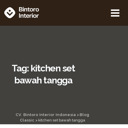
Tag: kitchen set
bawah tangga
CV. Bintoro Interior Indonesia
>
Blog
Classic
>
kitchen set bawah tangga