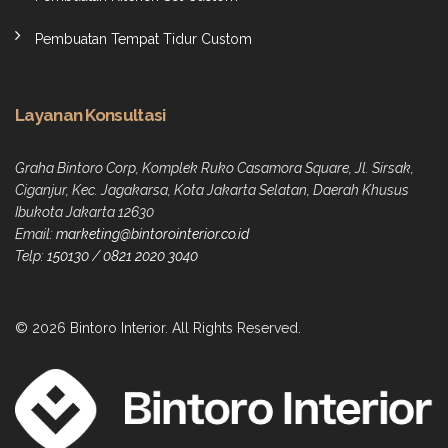
Pembuatan Tempat Tidur Custom
Layanan Konsultasi
Graha Bintoro Corp, Komplek Ruko Casamora Square, Jl. Sirsak,
Ciganjur, Kec. Jagakarsa, Kota Jakarta Selatan, Daerah Khusus
Ibukota Jakarta 12630
Email:
marketing@bintorointerior.co.id
Telp:
150130
/
0821 2020 3040
© 2026 Bintoro Interior. All Rights Reserved.