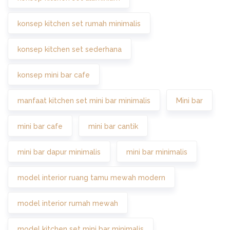
konsep kitchen set rumah minimalis
konsep kitchen set sederhana
konsep mini bar cafe
manfaat kitchen set mini bar minimalis
Mini bar
mini bar cafe
mini bar cantik
mini bar dapur minimalis
mini bar minimalis
model interior ruang tamu mewah modern
model interior rumah mewah
model kitchen set mini bar minimalis