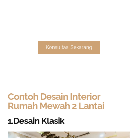
Klik untuk Penawaran
Spesial Desain Interior
Konsultasi Sekarang
Contoh Desain Interior
Rumah Mewah 2 Lantai
1.Desain Klasik