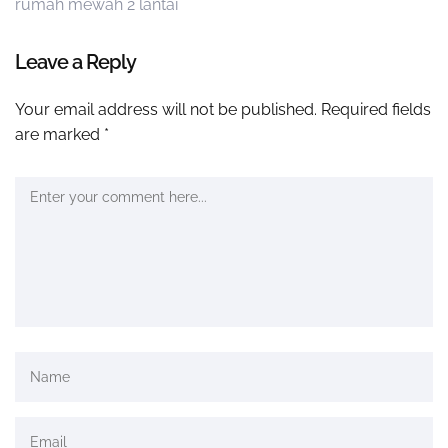
rumah mewah 2 lantai
Leave a Reply
Your email address will not be published.
Required fields
are marked
*