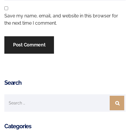
Save my name, email, and website in this browser for
the next time I comment.
Search
Categories