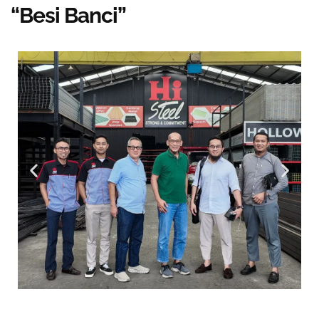
“Besi Banci”