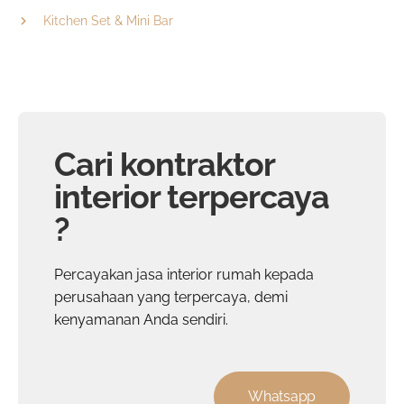
Kitchen Set & Mini Bar
Cari kontraktor
interior terpercaya
?
Percayakan
jasa interior rumah
kepada
perusahaan yang terpercaya, demi
kenyamanan Anda sendiri.
Whatsapp