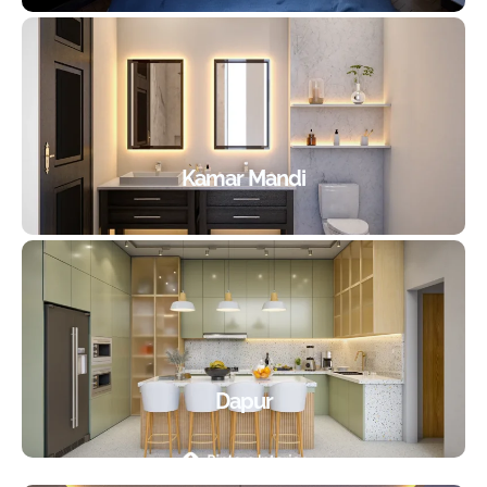
Kamar Mandi
Dapur