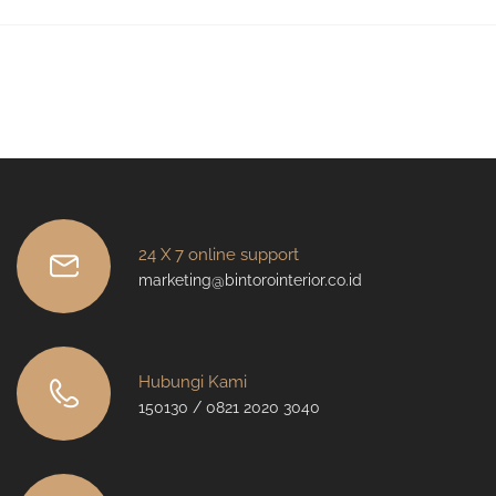
24 X 7 online support
marketing@bintorointerior.co.id
Hubungi Kami
150130 / 0821 2020 3040