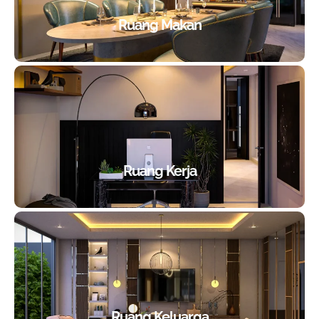
Ruang Makan
Ruang Kerja
Ruang Keluarga