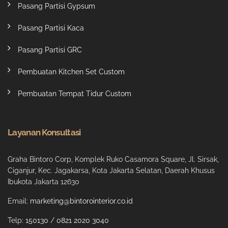
Pasang Partisi Gypsum
Pasang Partisi Kaca
Pasang Partisi GRC
Pembuatan Kitchen Set Custom
Pembuatan Tempat Tidur Custom
Layanan Konsultasi
Graha Bintoro Corp, Komplek Ruko Casamora Square, Jl. Sirsak,
Ciganjur, Kec. Jagakarsa, Kota Jakarta Selatan, Daerah Khusus
Ibukota Jakarta 12630
Email:
marketing@bintorointerior.co.id
Telp:
150130
/
0821 2020 3040