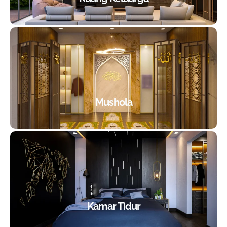
Mushola
Kamar Tidur