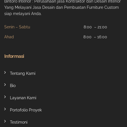
Bintoro Interior : Perusahaan jasa Kontraktor dan Desain Interior
Yang Melayani Jasa Desain dan Pembuatan Furniture Custom
siap melayani Anda.
Senin – Sabtu
8:00 – 21:00
Ahad
8:00 – 16:00
Informasi
Tentang Kami
Bio
Layanan Kami
Portofolio Proyek
Testimoni