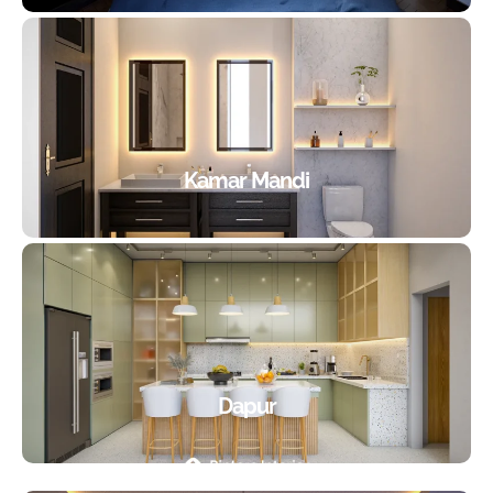
Kamar Mandi
Dapur