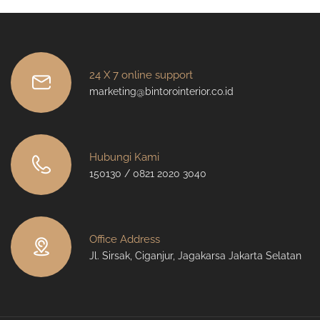
24 X 7 online support
marketing@bintorointerior.co.id
Hubungi Kami
150130 / 0821 2020 3040
Office Address
Jl. Sirsak, Ciganjur, Jagakarsa Jakarta Selatan