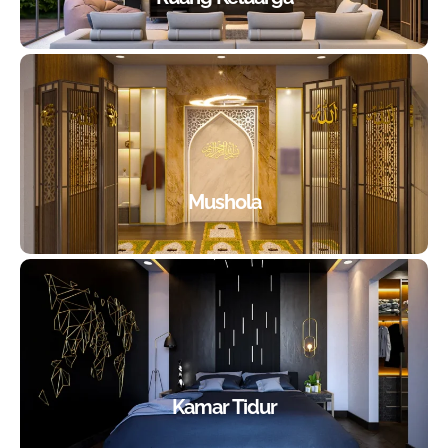
Mushola
Kamar Tidur