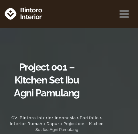
Project 001 –
Kitchen Set Ibu
Agni Pamulang
CV. Bintoro Interior Indonesia
>
Portfolio
>
Interior Rumah
>
Dapur
>
Project 001 – Kitchen
Set Ibu Agni Pamulang