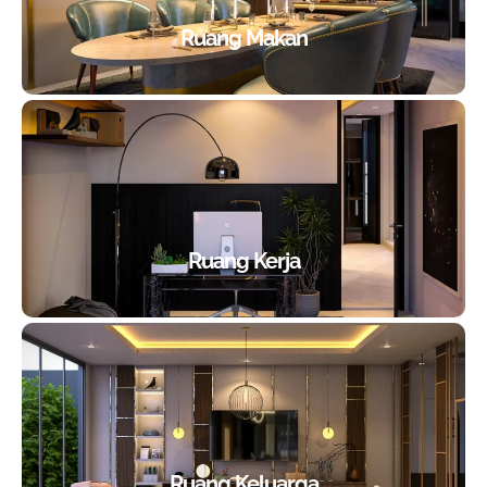
Ruang Makan
Ruang Kerja
Ruang Keluarga