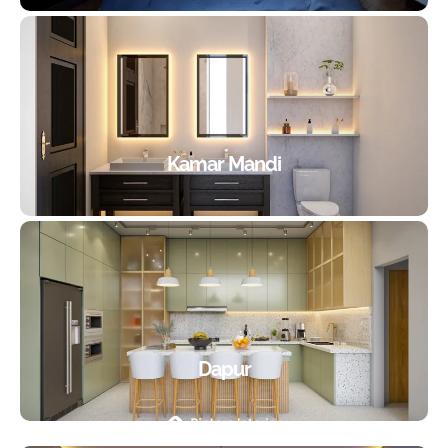
Kamar Mandi
Dapur