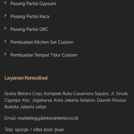
Pasang Partisi Gypsum
Pasang Partisi Kaca
Pasang Partisi GRC
Pembuatan Kitchen Set Custom
Pembuatan Tempat Tidur Custom
Layanan Konsultasi
Graha Bintoro Corp, Komplek Ruko Casamora Square, Jl. Sirsak,
Ciganjur, Kec. Jagakarsa, Kota Jakarta Selatan, Daerah Khusus
Ibukota Jakarta 12630
Email:
marketing@bintorointerior.co.id
Telp:
150130
/
0821 2020 3040