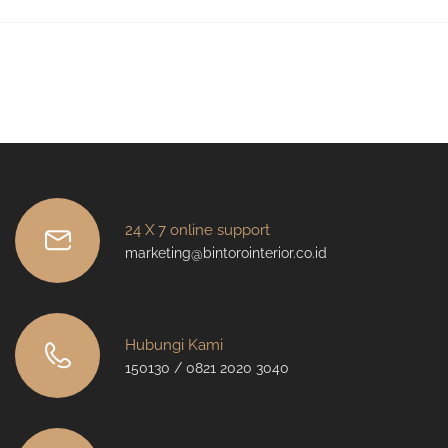
24 X 7 online support
marketing@bintorointerior.co.id
Hubungi Kami
150130 / 0821 2020 3040