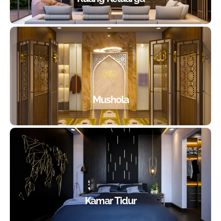
Mushola
Kamar Tidur