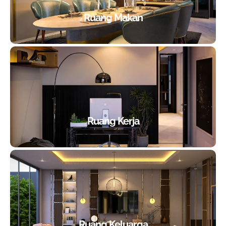
Ruang Makan
Ruang Kerja
Ruang Keluarga