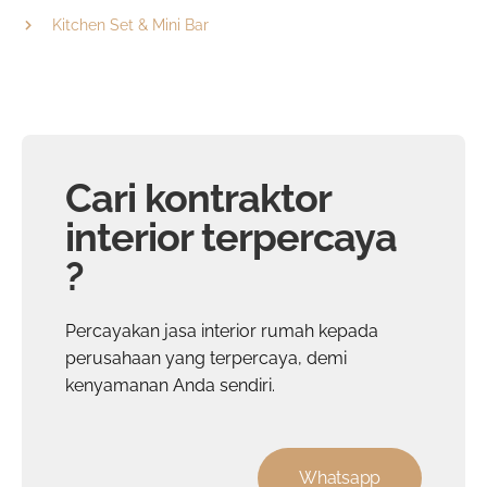
Kitchen Set & Mini Bar
Cari kontraktor
interior terpercaya
?
Percayakan
jasa interior rumah
kepada
perusahaan yang terpercaya, demi
kenyamanan Anda sendiri.
Whatsapp