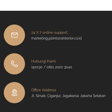
24 X 7 online support
marketing@bintorointerior.co.id
Hubungi Kami
150130 / 0821 2020 3040
Office Address
Jl. Sirsak, Ciganjur, Jagakarsa Jakarta Selatan