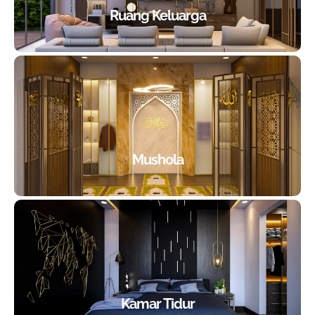
Ruang Keluarga
Mushola
Kamar Tidur