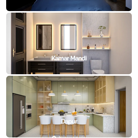
Kamar Mandi
Dapur