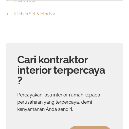
Kitchen Set
Kitchen Set & Mini Bar
Cari kontraktor
interior terpercaya
?
Percayakan
jasa interior rumah
kepada
perusahaan yang terpercaya, demi
kenyamanan Anda sendiri.