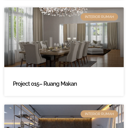
INTERIOR RUMAH
Project 015– Ruang Makan
INTERIOR RUMAH