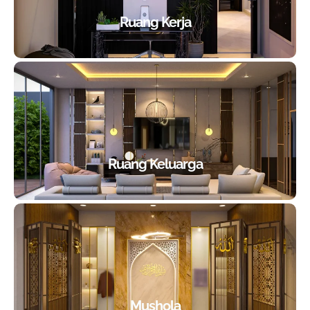
Ruang Kerja
Ruang Keluarga
Mushola