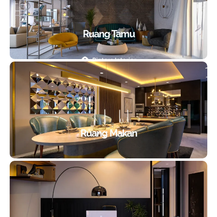
Ruang Tamu
Ruang Makan