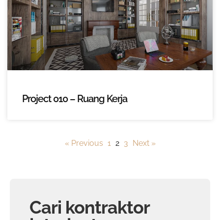
Project 010 – Ruang Kerja
« Previous
1
2
3
Next »
Cari kontraktor