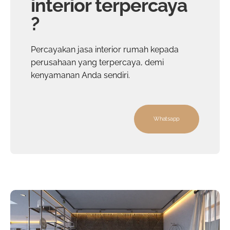
interior terpercaya
?
Percayakan
jasa interior rumah
kepada
perusahaan yang terpercaya, demi
kenyamanan Anda sendiri.
Whatsapp