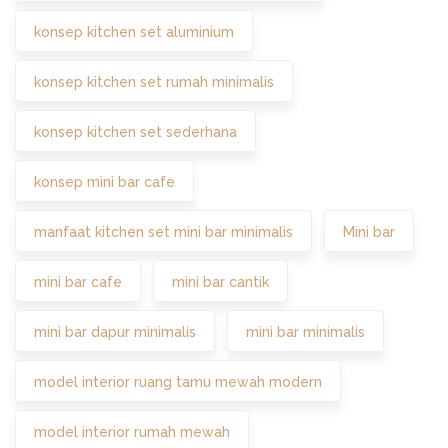
konsep kitchen set aluminium
konsep kitchen set rumah minimalis
konsep kitchen set sederhana
konsep mini bar cafe
manfaat kitchen set mini bar minimalis
Mini bar
mini bar cafe
mini bar cantik
mini bar dapur minimalis
mini bar minimalis
model interior ruang tamu mewah modern
model interior rumah mewah