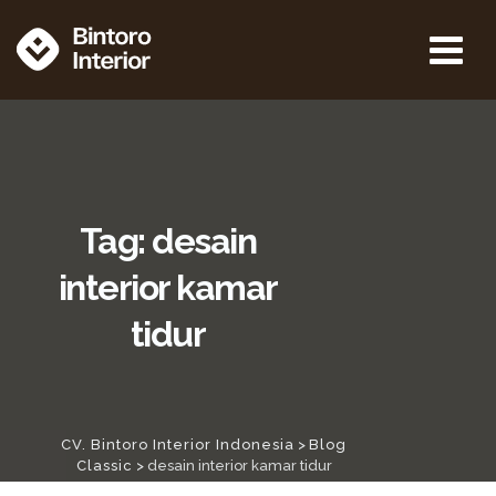
Tag: desain
interior kamar
tidur
CV. Bintoro Interior Indonesia
>
Blog
Classic
>
desain interior kamar tidur