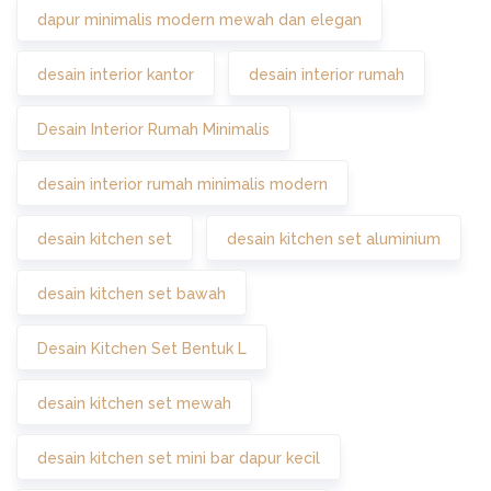
dapur minimalis modern mewah dan elegan
desain interior kantor
desain interior rumah
Desain Interior Rumah Minimalis
desain interior rumah minimalis modern
desain kitchen set
desain kitchen set aluminium
desain kitchen set bawah
Desain Kitchen Set Bentuk L
desain kitchen set mewah
desain kitchen set mini bar dapur kecil