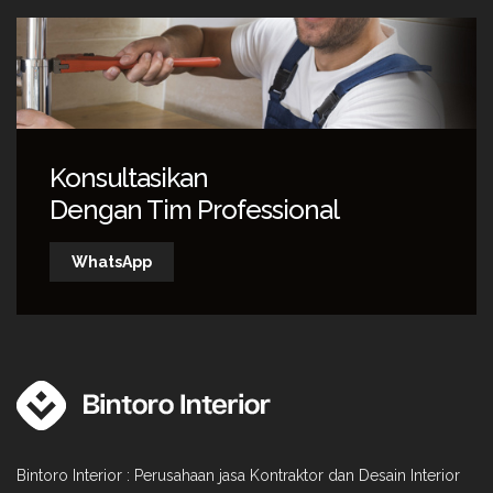
Konsultasikan
Dengan Tim Professional
WhatsApp
Bintoro Interior : Perusahaan jasa Kontraktor dan Desain Interior