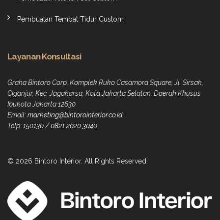
Pembuatan Tempat Tidur Custom
Layanan Konsultasi
Graha Bintoro Corp, Komplek Ruko Casamora Square, Jl. Sirsak,
Ciganjur, Kec. Jagakarsa, Kota Jakarta Selatan, Daerah Khusus
Ibukota Jakarta 12630
Email:
marketing@bintorointerior.co.id
Telp:
150130
/
0821 2020 3040
© 2026 Bintoro Interior. All Rights Reserved.