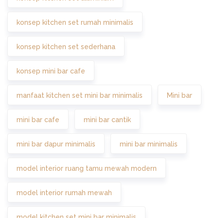
konsep kitchen set rumah minimalis
konsep kitchen set sederhana
konsep mini bar cafe
manfaat kitchen set mini bar minimalis
Mini bar
mini bar cafe
mini bar cantik
mini bar dapur minimalis
mini bar minimalis
model interior ruang tamu mewah modern
model interior rumah mewah
model kitchen set mini bar minimalis