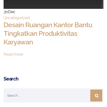
30
Dec
Uncategorized
Desain Ruangan Kantor Bantu
Tingkatkan Produktivitas
Karyawan
Desain
Read more
Ruangan
Kantor
Bantu
Tingkatkan
Search
Produktivitas
Karyawan