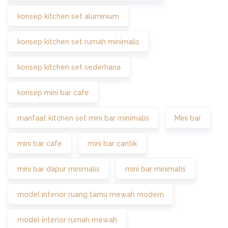
konsep kitchen set aluminium
konsep kitchen set rumah minimalis
konsep kitchen set sederhana
konsep mini bar cafe
manfaat kitchen set mini bar minimalis
Mini bar
mini bar cafe
mini bar cantik
mini bar dapur minimalis
mini bar minimalis
model interior ruang tamu mewah modern
model interior rumah mewah