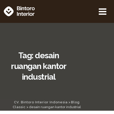
Skip
to
content
Tag: desain
ruangan kantor
industrial
CV. Bintoro Interior Indonesia
>
Blog
Classic
>
desain ruangan kantor industrial