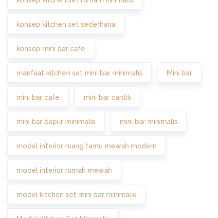
konsep kitchen set rumah minimalis
konsep kitchen set sederhana
konsep mini bar cafe
manfaat kitchen set mini bar minimalis
Mini bar
mini bar cafe
mini bar cantik
mini bar dapur minimalis
mini bar minimalis
model interior ruang tamu mewah modern
model interior rumah mewah
model kitchen set mini bar minimalis