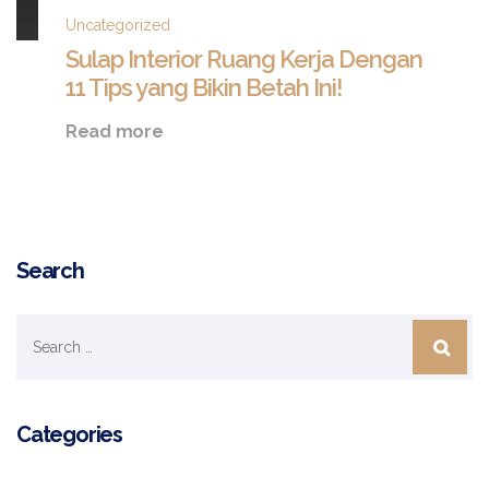
Uncategorized
Sulap Interior Ruang Kerja Dengan
11 Tips yang Bikin Betah Ini!
Sulap
Read more
Interior
Ruang
Kerja
Dengan
11
Tips
Search
yang
Bikin
Betah
Ini!
Categories