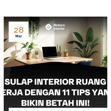
28
Mar