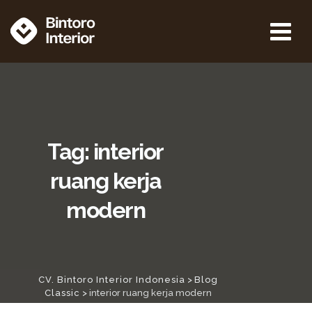
Skip
to
content
Tag: interior
ruang kerja
modern
CV. Bintoro Interior Indonesia
>
Blog
Classic
>
interior ruang kerja modern