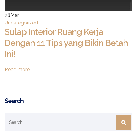
28
Mar
Uncategorized
Sulap Interior Ruang Kerja
Dengan 11 Tips yang Bikin Betah
Ini!
Read more
Search