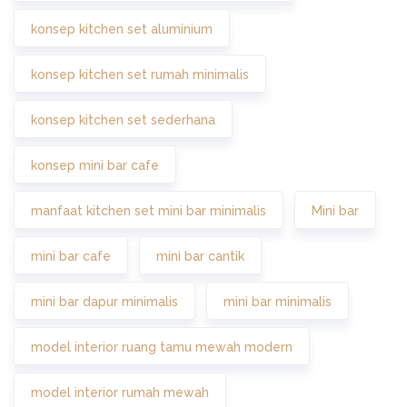
konsep kitchen set aluminium
konsep kitchen set rumah minimalis
konsep kitchen set sederhana
konsep mini bar cafe
manfaat kitchen set mini bar minimalis
Mini bar
mini bar cafe
mini bar cantik
mini bar dapur minimalis
mini bar minimalis
model interior ruang tamu mewah modern
model interior rumah mewah