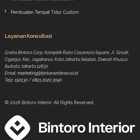
Pembuatan Tempat Tidur Custom
Layanan Konsultasi
Graha Bintoro Corp, Komplek Ruko Casamora Square, Jl. Sirsak,
Ciganjur, Kec. Jagakarsa, Kota Jakarta Selatan, Daerah Khusus
Ibukota Jakarta 12630
Email:
marketing@bintorointerior.co.id
Telp:
150130
/
0821 2020 3040
© 2026 Bintoro Interior. All Rights Reserved.