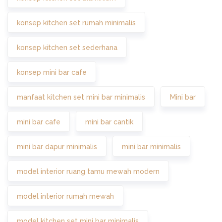
konsep kitchen set rumah minimalis
konsep kitchen set sederhana
konsep mini bar cafe
manfaat kitchen set mini bar minimalis
Mini bar
mini bar cafe
mini bar cantik
mini bar dapur minimalis
mini bar minimalis
model interior ruang tamu mewah modern
model interior rumah mewah
model kitchen set mini bar minimalis