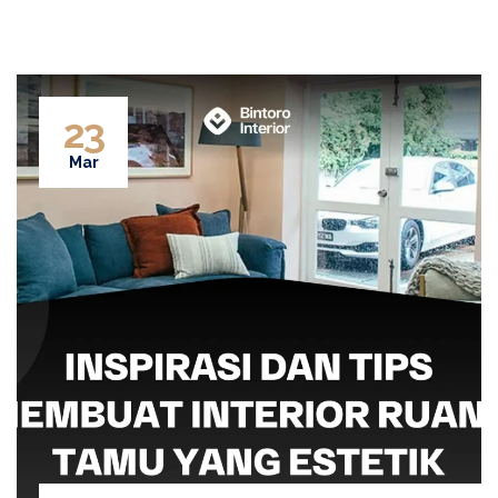
23
Mar