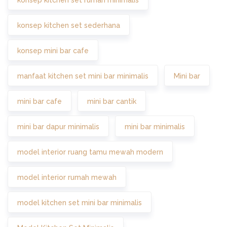
konsep kitchen set rumah minimalis
konsep kitchen set sederhana
konsep mini bar cafe
manfaat kitchen set mini bar minimalis
Mini bar
mini bar cafe
mini bar cantik
mini bar dapur minimalis
mini bar minimalis
model interior ruang tamu mewah modern
model interior rumah mewah
model kitchen set mini bar minimalis