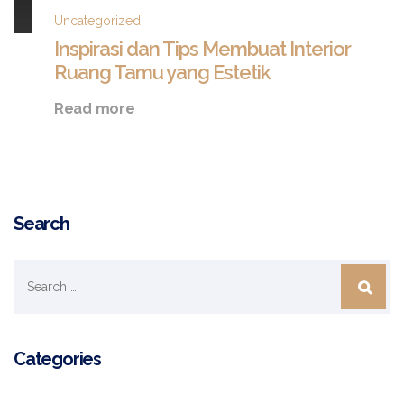
Uncategorized
Inspirasi dan Tips Membuat Interior
Ruang Tamu yang Estetik
Inspirasi
Read more
dan
Tips
Membuat
Interior
Ruang
Tamu
Search
yang
Estetik
Categories