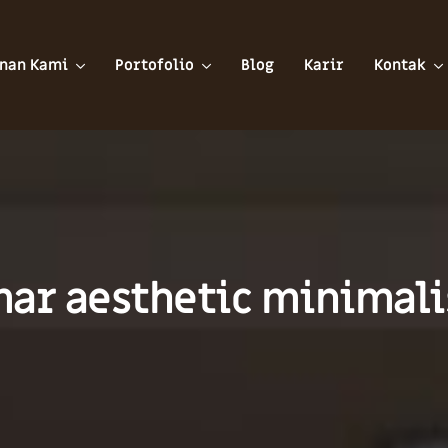
nan Kami
Portofolio
Blog
Karir
Kontak
mar aesthetic minimali