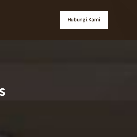
Hubungi Kami
s