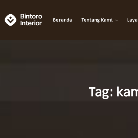
Beranda
Tentang Kami
Laya
Tag: ka