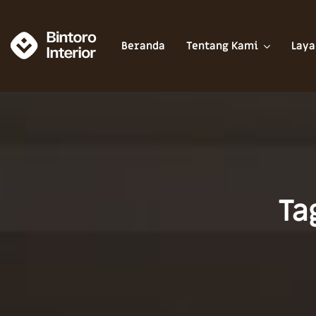
Beranda
Tentang Kami
Laya
Ta