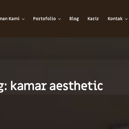
nan Kami
Portofolio
Blog
Karir
Kontak
g: kamar aesthetic