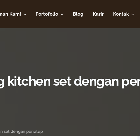
nan Kami
Portofolio
Blog
Karir
Kontak
ng kitchen set dengan p
hen set dengan penutup