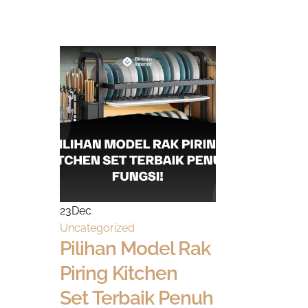
23
Dec
Uncategorized
Pilihan Model Rak
Piring Kitchen
Set Terbaik Penuh