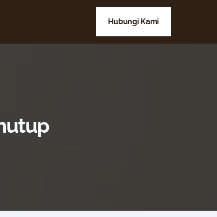
Hubungi Kami
enutup