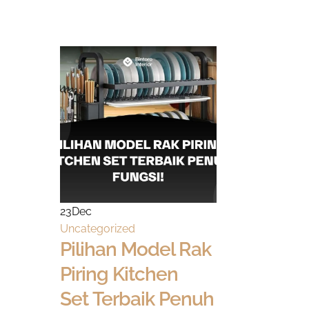
23
Dec
Uncategorized
Pilihan Model Rak
Piring Kitchen
Set Terbaik Penuh