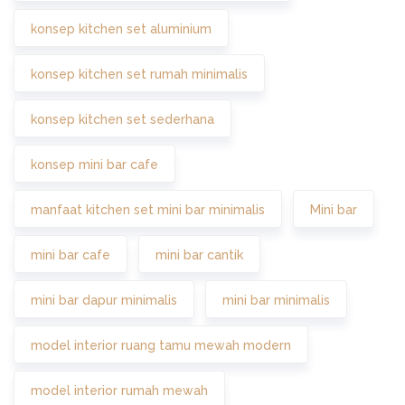
konsep kitchen set aluminium
konsep kitchen set rumah minimalis
konsep kitchen set sederhana
konsep mini bar cafe
manfaat kitchen set mini bar minimalis
Mini bar
mini bar cafe
mini bar cantik
mini bar dapur minimalis
mini bar minimalis
model interior ruang tamu mewah modern
model interior rumah mewah