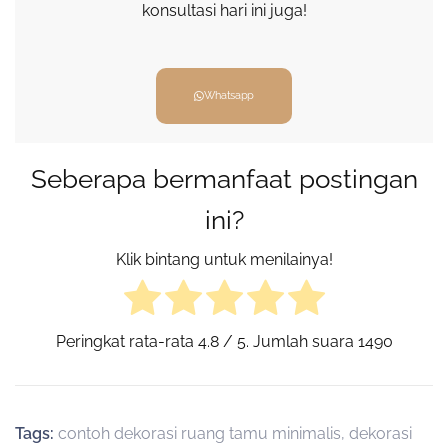
konsultasi hari ini juga!
Whatsapp
Seberapa bermanfaat postingan
ini?
Klik bintang untuk menilainya!
Peringkat rata-rata
4.8
/ 5. Jumlah suara
1490
Tags:
contoh dekorasi ruang tamu minimalis
,
dekorasi