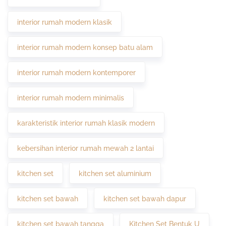
interior rumah modern klasik
interior rumah modern konsep batu alam
interior rumah modern kontemporer
interior rumah modern minimalis
karakteristik interior rumah klasik modern
kebersihan interior rumah mewah 2 lantai
kitchen set
kitchen set aluminium
kitchen set bawah
kitchen set bawah dapur
kitchen set bawah tangga
Kitchen Set Bentuk U