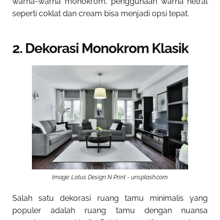
warna-warna monokrom, penggunaan warna netral
seperti coklat dan cream bisa menjadi opsi tepat.
2. Dekorasi Monokrom Klasik
Image: Lotus Design N Print - unsplash.com
Salah satu
dekorasi ruang tamu minimalis yang
populer
adalah ruang tamu dengan nuansa