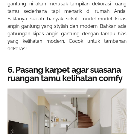
gantung ini akan merusak tampilan
dekorasi ruang
tamu sederhana
tapi menarik di rumah
Anda.
Faktanya sudah banyak sekali model-model kipas
angin gantung yang stylish dan modern. Bahkan ada
gabungan kipas angin gantung dengan lampu hias
yang kelihatan modern. Cocok untuk tambahan
dekorasi!
6. Pasang karpet agar suasana
ruangan tamu kelihatan comfy