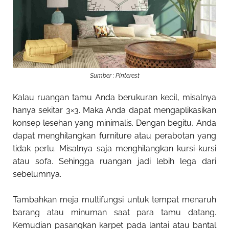
Sumber : Pinterest
Kalau ruangan tamu Anda berukuran kecil, misalnya
hanya sekitar 3×3. Maka Anda dapat mengaplikasikan
konsep lesehan yang minimalis. Dengan begitu, Anda
dapat menghilangkan furniture atau perabotan yang
tidak perlu. Misalnya saja menghilangkan kursi-kursi
atau sofa. Sehingga ruangan jadi lebih lega dari
sebelumnya.
Tambahkan meja multifungsi untuk tempat menaruh
barang atau minuman saat para tamu datang.
Kemudian pasangkan karpet pada lantai atau bantal